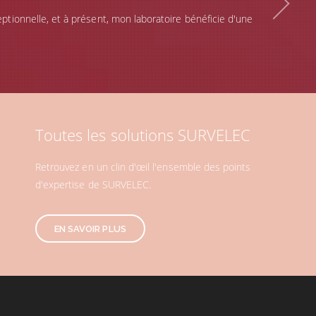
tionnelle, et à présent, mon laboratoire bénéficie d'une
Toutes les solutions SURVELEC
Retrouvez en un clin d'œil l'ensemble des points
d'expertise de SURVELEC.
EN SAVOIR PLUS