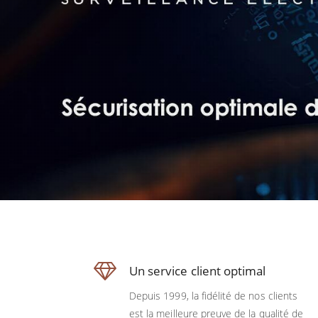
Un service client optimal
Depuis 1999, la fidélité de nos clients
est la meilleure preuve de la qualité de