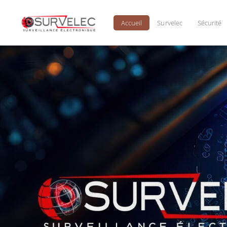
Panneau de gestion des cookies
Accueil
Survelec
Sécurité