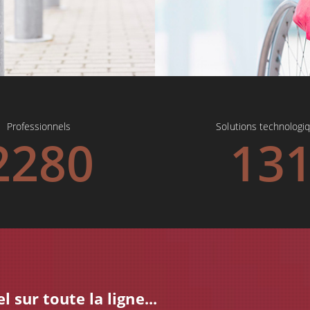
Professionnels
Solutions technologi
2280
13
 sur toute la ligne...