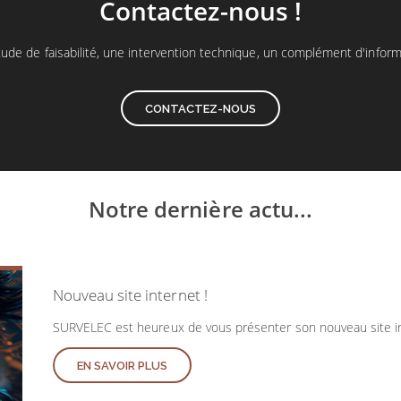
Contactez-nous !
ude de faisabilité, une intervention technique, un complément d'inform
CONTACTEZ-NOUS
Notre dernière actu...
Nouveau site internet !
SURVELEC est heureux de vous présenter son nouveau site int
EN SAVOIR PLUS