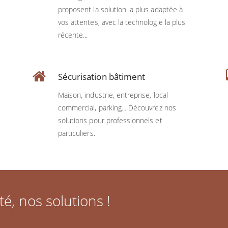
proposent la solution la plus adaptée à
vos attentes, avec la technologie la plus
récente...
Sécurisation bâtiment
Maison, industrie, entreprise, local
commercial, parking... Découvrez nos
solutions pour professionnels et
particuliers.
té, nos solutions !