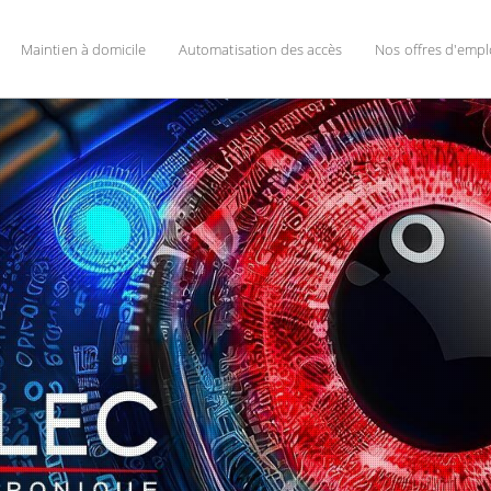
Maintien à domicile
Automatisation des accès
Nos offres d'empl