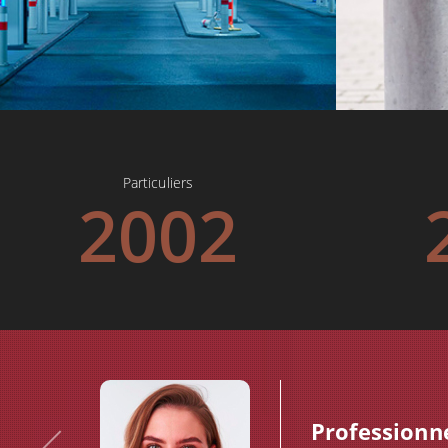
Particuliers
2002
Professionnel