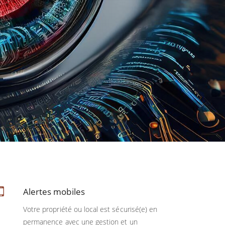
Alertes mobiles
Votre propriété ou local est sécurisé(e) en
permanence avec une gestion et un