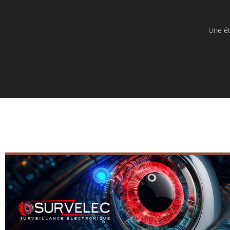
Une ét