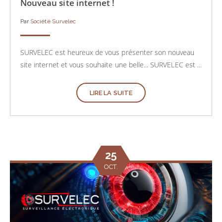
Nouveau site internet !
Par
Société Survelec
SURVELEC est heureux de vous présenter son nouveau
site internet et vous souhaite une belle... SURVELEC est ...
LIRE LA SUITE
25
OCT.