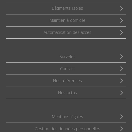
Bâtiments Isolés
Maintien à domicile
Automatisation des accès
Survelec
Contact
Nos références
Nos actus
Mentions légales
Gestion des données personnelles