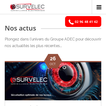
Panneau de gestion des cookies
02 96 48 41 42
Nos actus
Plongez dans l'univers du Groupe ADEC pour découvrir
nos actualités les plus récentes...
26
OCT.